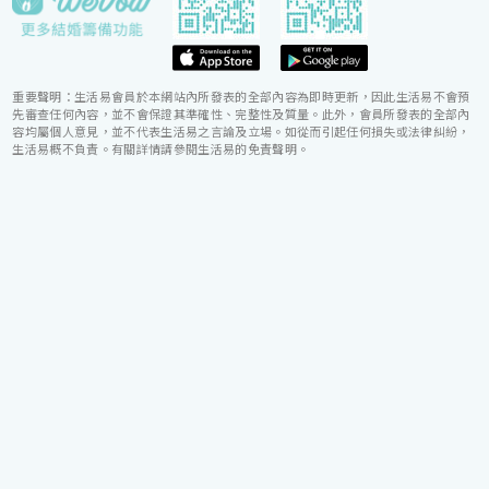
重要聲明：生活易會員於本網站內所發表的全部內容為即時更新，因此生活易不會預
先審查任何內容，並不會保證其準確性、完整性及質量。此外，會員所發表的全部內
容均屬個人意見，並不代表生活易之言論及立場。如從而引起任何損失或法律糾紛，
生活易概不負責。有關詳情請參閱生活易的免責聲明。