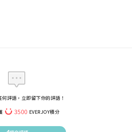
任何評語，立即留下你的評語！
3500
獲
EVERJOY積分