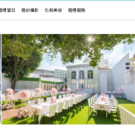
婚禮當日
婚紗攝影
化妝美容
婚禮服務