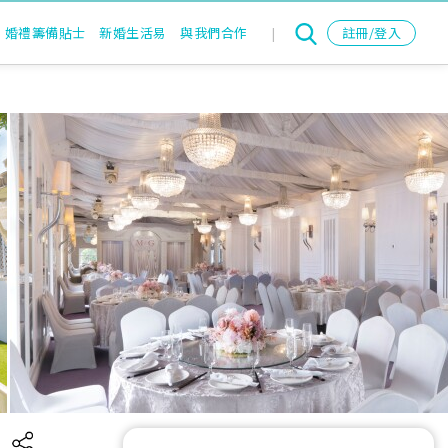
婚禮籌備貼士
新婚生活易
與我們合作
|
註冊/登入