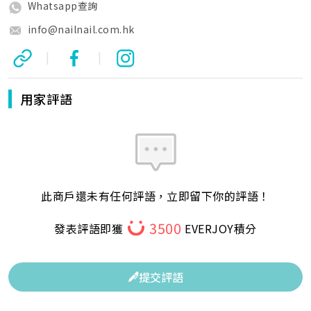
Whatsapp查詢
info@nailnail.com.hk
|
|
用家評語
此商戶還未有任何評語，立即留下你的評語！
3500
發表評語即獲
EVERJOY積分
提交評語