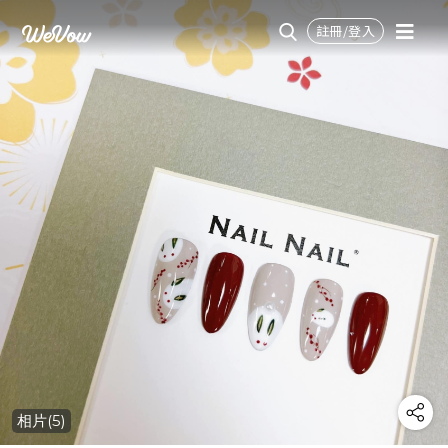
註冊/登入
相片(5)