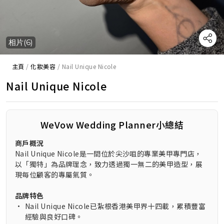
相片(6)
主頁
/
化妝美容
/
Nail Unique Nicole
Nail Unique Nicole
WeVow Wedding Planner小總結
商戶概況
Nail Unique Nicole是一間位於尖沙咀的專業美甲專門店，
以「獨特」為品牌理念，致力透過獨一無二的美甲造型，展
現每位顧客的專屬氣質。
品牌特色
•
Nail Unique Nicole已紮根香港美甲界十四載，累積豐富
經驗與良好口碑。