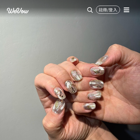
註冊/登入