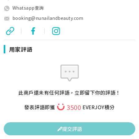
Whatsapp查詢
booking@nunailandbeauty.com
|
|
用家評語
此商戶還未有任何評語，立即留下你的評語！
3500
發表評語即獲
EVERJOY積分
提交評語