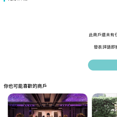
此商戶還未有
發表評語即
你也可能喜歡的商戶