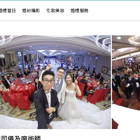
婚禮當日
婚紗攝影
化妝美容
婚禮服務
an 婚禮司儀及魔術師