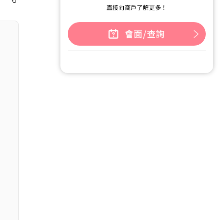
直接向商戶了解更多！
會面/查詢