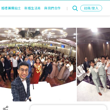
婚禮籌備貼士
新婚生活易
與我們合作
|
註冊/登入