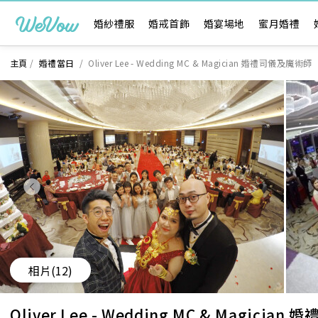
婚紗禮服
婚戒首飾
婚宴場地
蜜月婚禮
主頁
/
婚禮當日
/
Oliver Lee - Wedding MC & Magician 婚禮司儀及魔術師
相片
(12)
Oliver Lee - Wedding MC & Magici