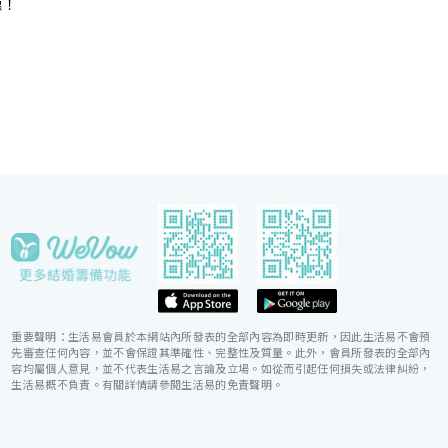
惠！
會團隊，每年籌辦逾百場的大小婚宴筵席，為準新人
締造非凡婚宴。酒店更設婚宴禮賓司，專門於大日子
當日緊隨準新人左右，協調婚宴間的繁瑣細節，確保
婚宴節奏順利流暢。
重要聲明：生活易會員於本網站內所發表的全部內容為即時更新，因此生活易不會預
先審查任何內容，並不會保證其準確性、完整性及質量。此外，會員所發表的全部內
容均屬個人意見，並不代表生活易之言論及立場。如從而引起任何損失或法律糾紛，
生活易概不負責。有關詳情請參閱生活易的免責聲明。