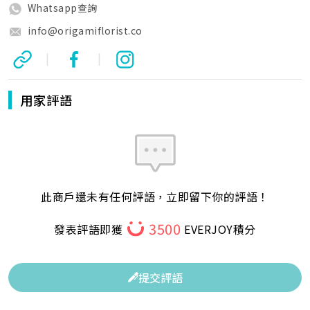
Whatsapp查詢
info@origamiflorist.co
|
|
用家評語
此商戶還未有任何評語，立即留下你的評語！
3500
發表評語即獲
EVERJOY積分
提交評語