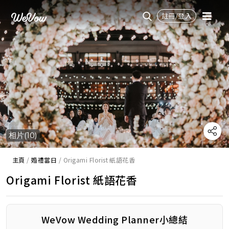
註冊/登入
相片(10)
主頁
/
婚禮當日
/
Origami Florist 紙語花香
Origami Florist 紙語花香
WeVow Wedding Planner小總結