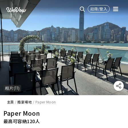
註冊/登入
相片(11)
主頁
/
婚宴場地
/
Paper Moon
Paper Moon
最高可容納120人