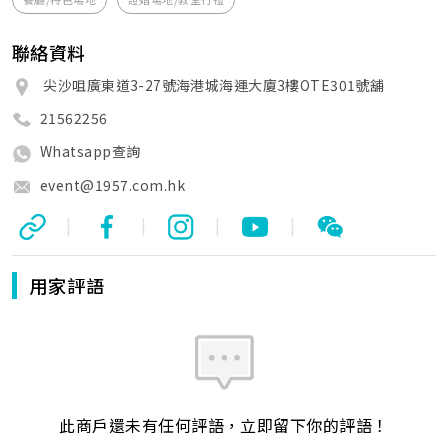
聯絡資料
尖沙咀廣東道3-27號海港城海運大廈3樓OTE301號舖
21562256
Whatsapp查詢
event@1957.com.hk
|
|
|
|
用家評語
此商戶還未有任何評語，立即留下你的評語！