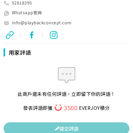
52818395
Whatsapp查詢
info@playbackconcept.com
|
|
用家評語
此商戶還未有任何評語，立即留下你的評語！
3500
發表評語即獲
EVERJOY積分
提交評語