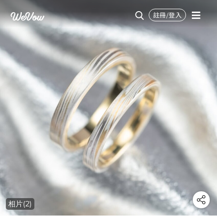
註冊/登入
相片(2)