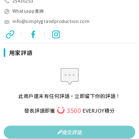
25430253
Whatsapp查詢
info@simplygrandproduction.com
|
|
用家評語
此商戶還未有任何評語，立即留下你的評語！
3500
發表評語即獲
EVERJOY積分
提交評語