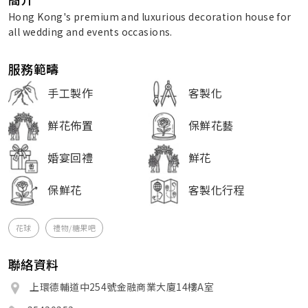
Hong Kong's premium and luxurious decoration house for
all wedding and events occasions.
服務範疇
手工製作
客製化
鮮花佈置
保鮮花藝
婚宴回禮
鮮花
保鮮花
客製化行程
花球
禮物/糖果吧
聯絡資料
上環德輔道中254號金融商業大廈14樓A室