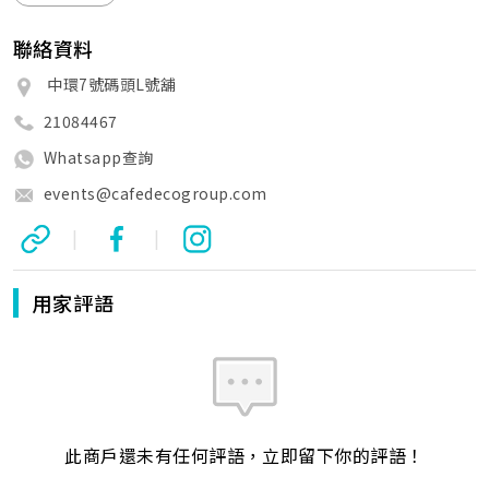
聯絡資料
中環7號碼頭L號舖
21084467
Whatsapp查詢
events@cafedecogroup.com
|
|
用家評語
此商戶還未有任何評語，立即留下你的評語！