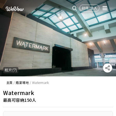
註冊/登入
相片(7)
主頁
/
婚宴場地
/
Watermark
Watermark
最高可容納150人