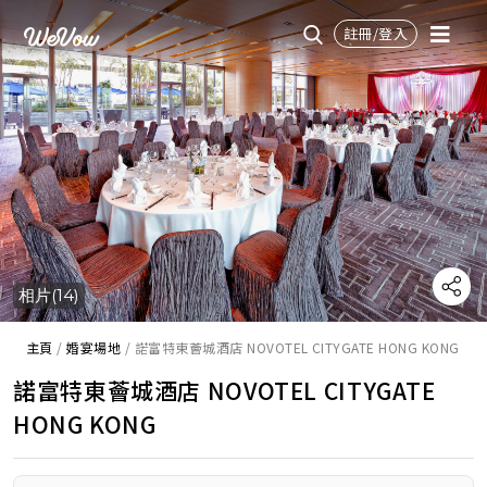
註冊/登入
相片(14)
主頁
/
婚宴場地
/
諾富特東薈城酒店 NOVOTEL CITYGATE HONG KONG
諾富特東薈城酒店 NOVOTEL CITYGATE
HONG KONG