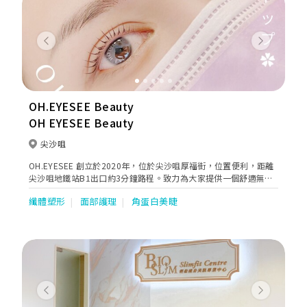
Previous
Next
OH.EYESEE Beauty
OH EYESEE Beauty
尖沙咀
OH.EYESEE 創立於2020年，位於尖沙咀厚福街，位置便利，距離
尖沙咀地鐵站B1出口約3分鐘路程。致力為大家提供一個舒適無壓
力的美容空間。
纖體塑形
面部護理
角蛋白美睫
Previous
Next