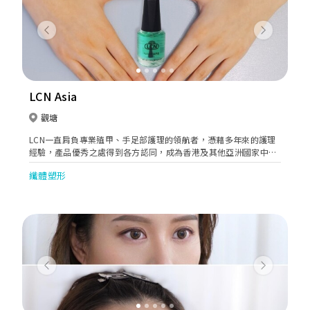
Previous
Next
LCN Asia
觀塘
LCN一直肩負專業殖甲、手足部護理的領航者，憑藉多年來的護理
經驗，產品優秀之處得到各方認同，成為香港及其他亞洲國家中首
屈一指的專業指甲、手及足部護理產品供應商。
纖體塑形
Previous
Next