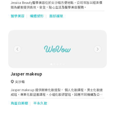
Jessica Beauty醫學美容位於尖沙咀方便地點，公司宗旨以經濟價
錢為顧客提供高效，安全，貼心生活及醫學美容服務。
醫學美容
纖體塑形
面部護理
Previous
Next
Jasper makeup
尖沙咀
Jasper make up 提供新娘化妝造型， 個人化妝課程，男士化妝速
成班，專業化妝証書課程，小組化妝研習班，因應不同機構及公司
提供專業化妝形象指導．
角蛋白美睫
半永久妝