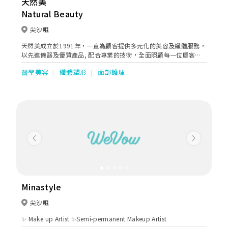
天然美
Natural Beauty
尖沙咀
天然美成立於1991年，一直為顧客提供多元化的美容及纖體服務，
以先進儀器及優質產品, 配合專業的技術，全面照顧每一位顧客的
需要 。
醫學美容
纖體塑形
面部護理
Previous
Next
Minastyle
尖沙咀
✨ Make up Artist ✨Semi-permanent Makeup Artist