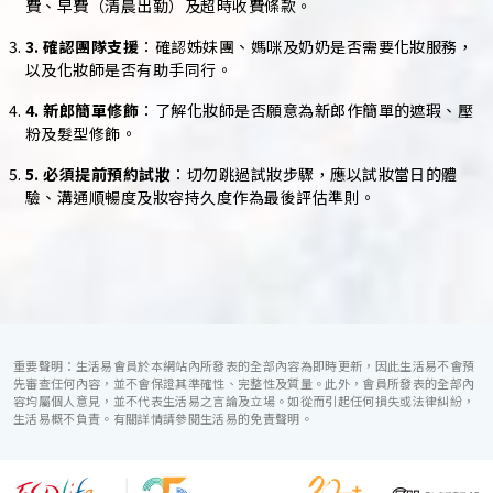
費、早費（清晨出勤）及超時收費條款。
3. 確認團隊支援
：確認姊妹團、媽咪及奶奶是否需要化妝服務，
以及化妝師是否有助手同行。
4. 新郎簡單修飾
：了解化妝師是否願意為新郎作簡單的遮瑕、壓
粉及髮型修飾。
5. 必須提前預約試妝
：切勿跳過試妝步驟，應以試妝當日的體
驗、溝通順暢度及妝容持久度作為最後評估準則。
重要聲明：生活易會員於本網站內所發表的全部內容為即時更新，因此生活易不會預
先審查任何內容，並不會保證其準確性、完整性及質量。此外，會員所發表的全部內
容均屬個人意見，並不代表生活易之言論及立場。如從而引起任何損失或法律糾紛，
生活易概不負責。有關詳情請參閱生活易的免責聲明。