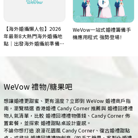
【海外婚攝懶人包】2026
WeVow一站式婚禮籌備手
年最新8大熱門海外婚攝地
機應用程式 強勢登場!
點｜出發海外婚攝前準備事
項
WeVow 禮物/糖果吧
想讓婚禮更甜蜜、更有溫度？立即到 WeVow 婚禮商戶指
南，瀏覽精選 香港婚禮 Candy Corner 推薦與 婚禮回禮禮
物人氣清單，比較 婚禮回禮禮物價錢、Candy Corner 佈
置套餐，並探索 婚禮甜點桌設計靈感。
不論你想打造 浪漫花園風 Candy Corner、復古婚禮甜點