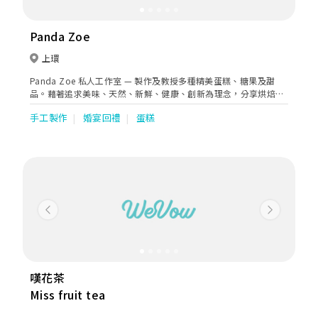
Panda Zoe
上環
Panda Zoe 私人工作室 — 製作及教授多種精美蛋糕、糖果及甜
品。藉著追求美味、天然、新鮮、健康、創新為理念，分享烘焙的
樂趣給大家。
手工製作
婚宴回禮
蛋糕
Previous
Next
嘆花茶
Miss fruit tea