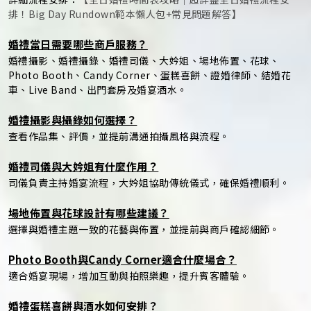
排！Big Day Rundown範本懶人包+常見問題解答】
婚禮當日需要哪些商戶服務？
婚禮攝影、婚禮攝錄、婚禮司儀、大妗姐、場地佈置、花球、
Photo Booth、Candy Corner、蛋糕喜餅、證婚律師、結婚花
車、Live Band、出門套房及婚宴酒水。
婚禮攝影與攝錄如何選擇？
查看作品集、評價，並提前溝通拍攝風格與流程。
婚禮司儀與大妗姐有什麼作用？
司儀負責主持婚宴流程，大妗姐協助傳統儀式，確保婚禮順利。
場地佈置與花球設計有哪些建議？
選擇與婚禮主題一致的花藝與佈置，並提前與商戶確認細節。
Photo Booth與Candy Corner適合什麼場合？
適合婚宴現場，增加互動與拍照樂趣，提升賓客體驗。
婚禮蛋糕喜餅與酒水如何安排？