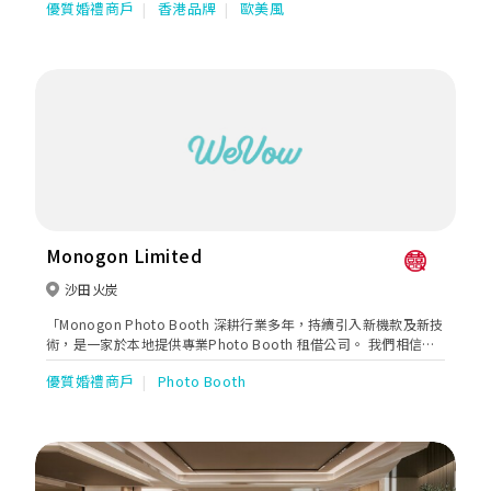
優質婚禮商戶
香港品牌
歐美風
Monogon Limited
沙田火炭
「Monogon Photo Booth 深耕行業多年，持續引入新機款及新技
術，是一家於本地提供專業Photo Booth 租借公司。 我們相信，
我們提供不單是攝影服務，而是一個讓使用者交流及歡笑的平台。
優質婚禮商戶
Photo Booth
度身訂造一個屬於自己的Photo Booth，讓我們成為你浪漫姐禮中
最亮眼的一部份。」