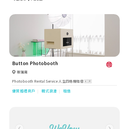
活動和聚會。
Button Photobooth
新蒲崗
Photobooth Rental Service 人生四格機租借 🇰🇷
優質婚禮商戶
韓式浪漫
租借