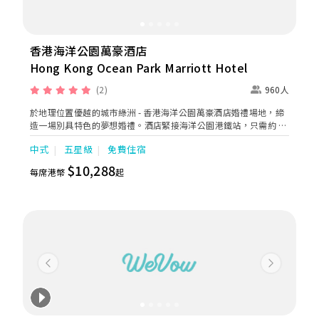
香港海洋公園萬豪酒店
Hong Kong Ocean Park Marriott Hotel
(2)
960人
於地理位置優越的城市綠洲 - 香港海洋公園萬豪酒店婚禮場地，締
造一場別具特色的夢想婚禮。酒店緊接海洋公園港鐵站，只需約 6
分鐘車程即可直達金鐘核心商業區，交通方便，是新人及賓客理想
中式
五星級
免費住宿
的香港婚宴酒店選擇。 由專業婚禮團隊悉心策劃，結合標誌性的水
族館證婚場地、1,242平方米無柱型大宴會廳（最多可筵開 80 席
$10,288
每席港幣
起
圓桌，盡顯非凡氣派），以及自然雅致的戶外園林空間，為您打造
難忘的夢想婚禮。酒店更屬寵物友善婚禮場地，歡迎您摯愛的毛孩
一同參與，為大日子增添溫馨回憶。
Previous
Next