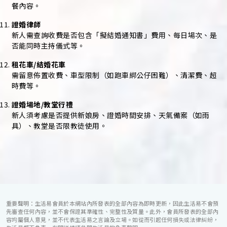
餐內容。
證婚律師
新人需查詢收費是否包含「擬結婚通知書」費用、每日場次、是
否能同時主持儀式等。
租花車/結婚花車
需留意佈置收費、車型限制（如跑車綁公仔困難）、清潔費、超
時費等。
證婚場地/教堂行禮
新人須考慮是否提供新娘房、證婚時間安排、天氣備案（如雨
具）、教堂是否限教徒使用。
重要聲明：生活易會員於本網站內所發表的全部內容為即時更新，因此生活易不會預
先審查任何內容，並不會保證其準確性、完整性及質量。此外，會員所發表的全部內
容均屬個人意見，並不代表生活易之言論及立場。如從而引起任何損失或法律糾紛，