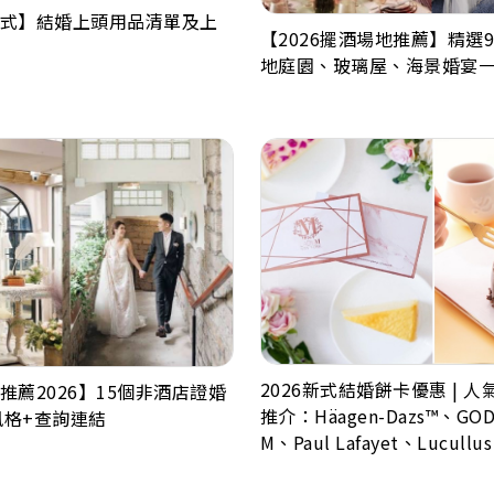
式】結婚上頭用品清單及上
【2026擺酒場地推薦】精選9
地庭園、玻璃屋、海景婚宴
2026新式結婚餅卡優惠 | 
推薦2026】15個非酒店證婚
推介：Häagen-Dazs™、GOD
風格+查詢連結
M、Paul Lafayet、Lucullu