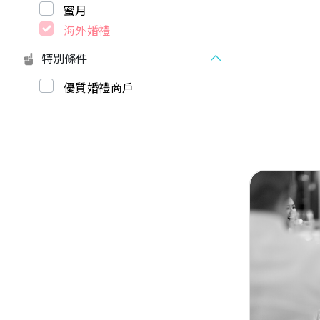
蜜月
海外婚禮
特別條件
優質婚禮商戶
Previous