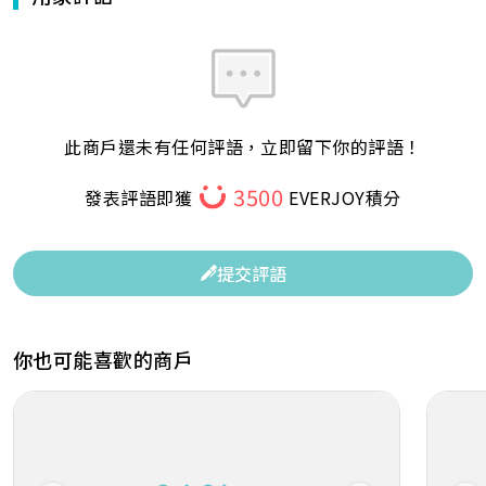
此商戶還未有任何評語，立即留下你的評語！
3500
發表評語即獲
EVERJOY積分
提交評語
你也可能喜歡的商戶