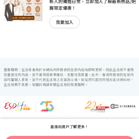
新人的備婚日常，立即加入了解最新熱話/把
握限定優惠！
我要加入
重要聲明：生活易會員於本網站內所發表的全部內容為即時更新，因此生活易不會預
先審查任何內容，並不會保證其準確性、完整性及質量。此外，會員所發表的全部內
容均屬個人意見，並不代表生活易之言論及立場。如從而引起任何損失或法律糾紛，
生活易概不負責。有關詳情請參閱生活易的免責聲明。
生活易服務範圍 ：
電子商貿
|
IT 方案
|
廣告宣傳
|
新婚導航
|
直接向商戶了解更多！
「優質婚禮商戶」計劃
使用條款
|
私隱聲明
|
免責聲明
|
聯絡我們