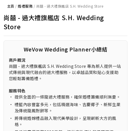
主頁
/
婚禮服務
/
尚囍 - 過大禮旗艦店 S.H. Wedding Store
尚囍 - 過大禮旗艦店 S.H. Wedding
Store
WeVow Wedding Planner小總結
商戶概況
尚囍 - 過大禮旗艦店 S.H. Wedding Store 專為新人提供一站
式傳統與現代融合的過大禮服務，以卓越品質和貼心支援助
您輕鬆籌備婚禮。
服務特色
•
提供全面的一條龍過大禮服務，確保婚禮籌備順利無憂。
•
禮籃內容豐富多元，包括精選海味、吉慶椰子、新鮮生果
及傳統龍鳳對餅等。
•
將傳統婚嫁禮品融入現代美學設計，呈現嶄新大方的風
格。