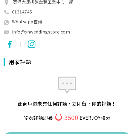
葵涌大連排道金豐工業中心一期
61314745
Whatsapp查詢
info@shweddingstore.com
|
用家評語
此商戶還未有任何評語，立即留下你的評語！
3500
發表評語即獲
EVERJOY積分