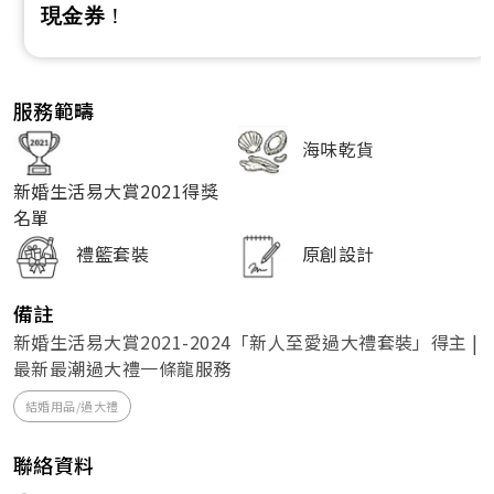
現金券
！
服務範疇
海味乾貨
新婚生活易大賞2021得獎
名單
禮籃套裝
原創設計
備註
新婚生活易大賞2021-2024「新人至愛過大禮套裝」得主 |
最新最潮過大禮一條龍服務
結婚用品/過大禮
聯絡資料