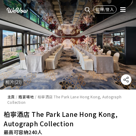
註冊/登入
相片(21)
主頁
/
婚宴場地
/
柏寧酒店 The Park Lane Hong Kong, Autograph
Collection
柏寧酒店 The Park Lane Hong Kong,
Autograph Collection
最高可容納240人