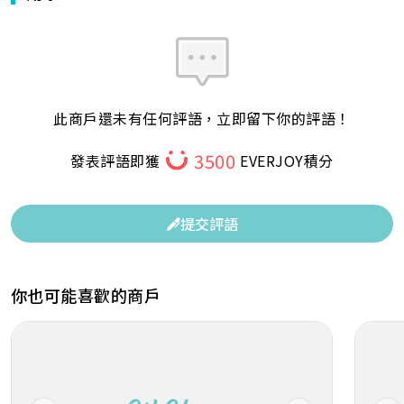
此商戶還未有任何評語，立即留下你的評語！
3500
發表評語即獲
EVERJOY積分
提交評語
你也可能喜歡的商戶