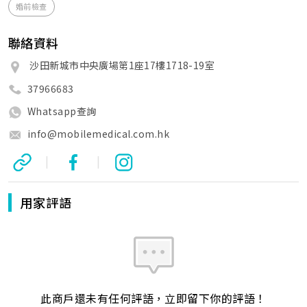
婚前檢查
聯絡資料
沙田新城市中央廣場第1座17樓1718-19室
37966683
Whatsapp查詢
info@mobilemedical.com.hk
|
|
用家評語
此商戶還未有任何評語，立即留下你的評語！