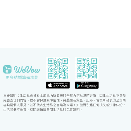
會團隊，每年籌辦逾百場的大小婚宴筵席，為準新人
締造非凡婚宴。酒店更設婚宴禮賓司，專門於大日子
當日緊隨準新人左右，協調婚宴間的繁瑣細節，確保
婚宴節奏順利流暢。
重要聲明：生活易會員於本網站內所發表的全部內容為即時更新，因此生活易不會預
先審查任何內容，並不會保證其準確性、完整性及質量。此外，會員所發表的全部內
容均屬個人意見，並不代表生活易之言論及立場。如從而引起任何損失或法律糾紛，
生活易概不負責。有關詳情請參閱生活易的免責聲明。