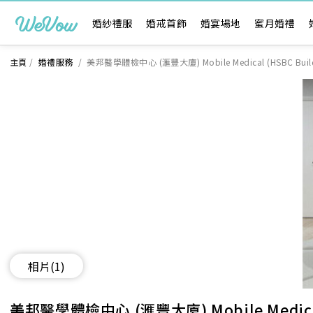
婚紗禮服
婚戒首飾
婚宴場地
蜜月婚禮
主頁
/
婚禮服務
/
美邦醫學體檢中心 (滙豐大廈) Mobile Medical (HSBC Build
相片
(1)
美邦醫學體檢中心 (滙豐大廈) Mobile Medical 