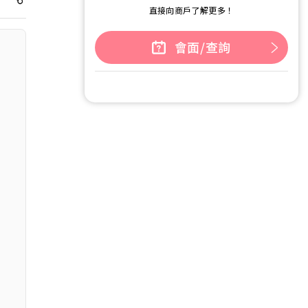
直接向商戶了解更多！
會面/查詢