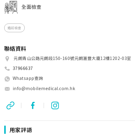
全面檢查
婚前檢查
聯絡資料
元朗青山公路元朗段150-160號元朗滙豐大廈12樓1202-03室
37966637
Whatsapp查詢
info@mobilemedical.com.hk
|
|
用家評語