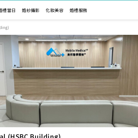
婚禮當日
婚紗攝影
化妝美容
婚禮服務
ing)
(HSBC Building)