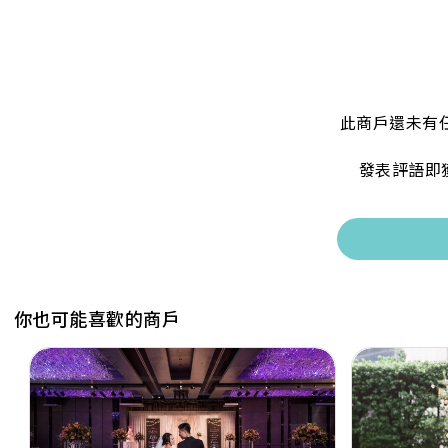
此商戶還未有
發表評語即
你也可能喜歡的商戶