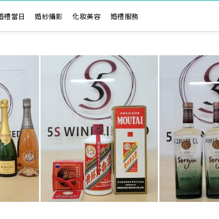
婚禮當日
婚紗攝影
化妝美容
婚禮服務