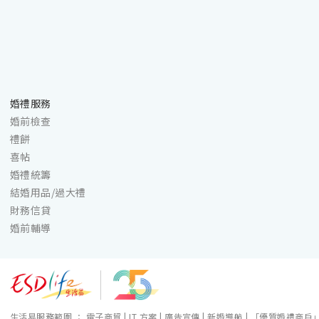
婚禮服務
婚前檢查
禮餅
喜帖
婚禮統籌
結婚用品/過大禮
財務信貸
婚前輔導
生活易服務範圍 ：
電子商貿
|
IT 方案
|
廣告宣傳
|
新婚導航
|
「優質婚禮商戶