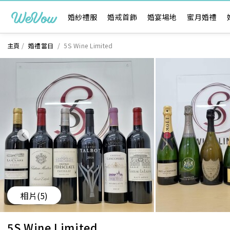
婚紗禮服
婚戒首飾
婚宴場地
蜜月婚禮
主頁
/
婚禮當日
/
5S Wine Limited
相片
(5)
5S Wine Limited