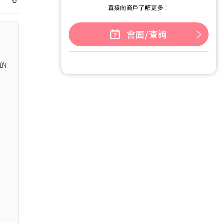
直接向商戶了解更多！
會面/查詢
比的