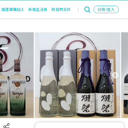
婚禮籌備貼士
新婚生活易
與我們合作
|
註冊/登入