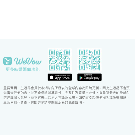
當日緊隨準新人左右，協調婚宴間的繁瑣細節，確保
婚宴節奏順利流暢。
重要聲明：生活易會員於本網站內所發表的全部內容為即時更新，因此生活易不會預
先審查任何內容，並不會保證其準確性、完整性及質量。此外，會員所發表的全部內
容均屬個人意見，並不代表生活易之言論及立場。如從而引起任何損失或法律糾紛，
生活易概不負責。有關詳情請參閱生活易的免責聲明。