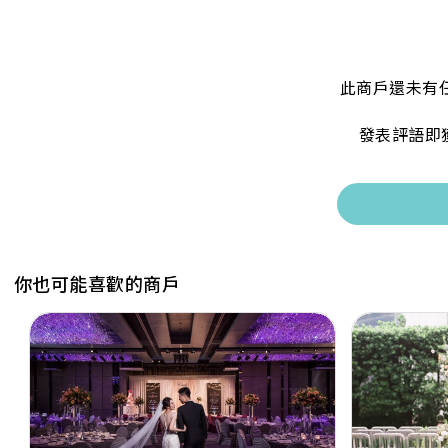
此商戶還未有
發表評語即
你也可能喜歡的商戶
Previous
Next
Previous