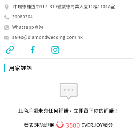
中環德輔道中317-319號啟德商業大廈11樓1104A室
36980304
Whatsapp查詢
sales@diamondwedding.com.hk
|
|
用家評語
此商戶還未有任何評語，立即留下你的評語！
3500
發表評語即獲
EVERJOY積分