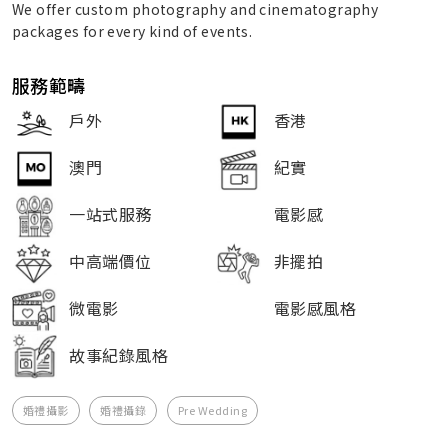
We offer custom photography and cinematography
packages for every kind of events.
服務範疇
戶外
香港
澳門
紀實
一站式服務
電影感
中高端價位
非擺拍
微電影
電影感風格
故事紀錄風格
婚禮攝影
婚禮攝錄
Pre Wedding