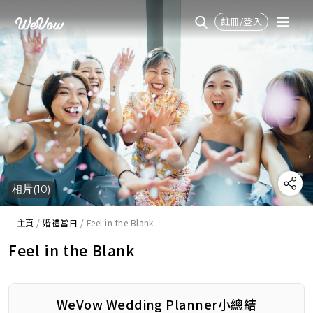
註冊/登入
相片(10)
主頁
/
婚禮當日
/
Feel in the Blank
Feel in the Blank
WeVow Wedding Planner小總結