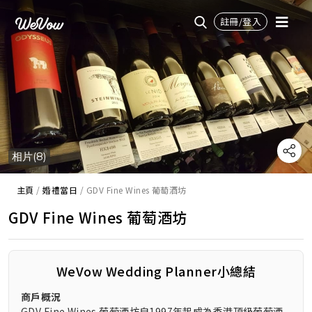
註冊/登入
相片(8)
主頁
/
婚禮當日
/
GDV Fine Wines 葡萄酒坊
GDV Fine Wines 葡萄酒坊
WeVow Wedding Planner小總結
商戶概況
GDV Fine Wines 葡萄酒坊自1997年起成為香港頂級葡萄酒