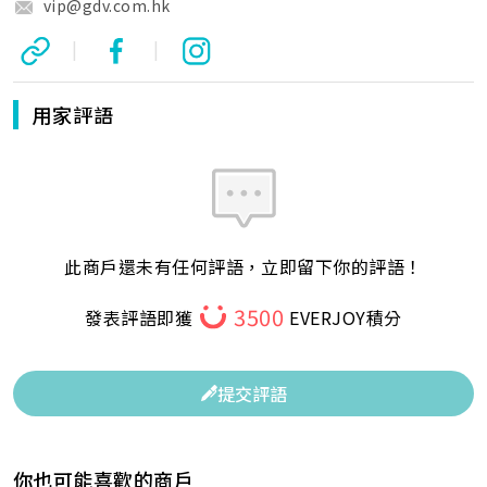
vip@gdv.com.hk
|
|
用家評語
此商戶還未有任何評語，立即留下你的評語！
3500
發表評語即獲
EVERJOY積分
提交評語
你也可能喜歡的商戶