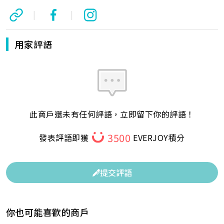
|
|
用家評語
此商戶還未有任何評語，立即留下你的評語！
3500
發表評語即獲
EVERJOY積分
提交評語
你也可能喜歡的商戶