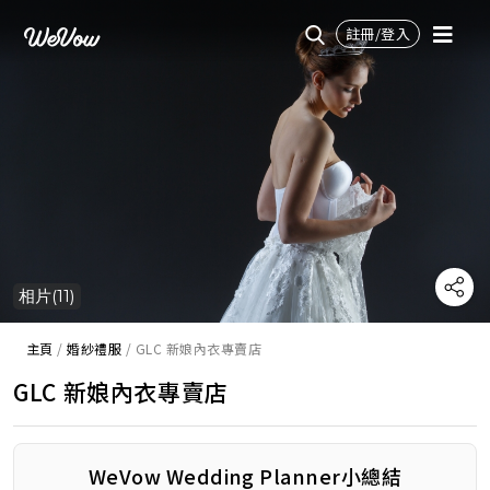
註冊/登入
相片(11)
主頁
/
婚紗禮服
/
GLC 新娘內衣專賣店
GLC 新娘內衣專賣店
WeVow Wedding Planner小總結