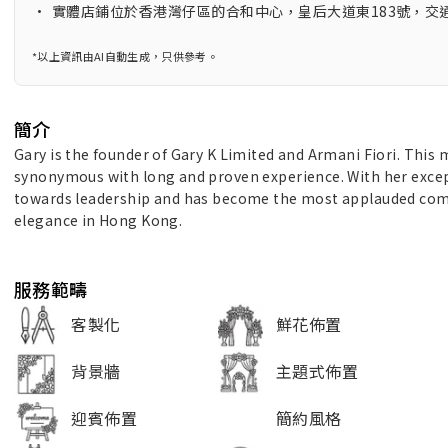
•
實體店鋪位於香港灣仔區的合和中心，皇后大道東183號，交
*以上資訊由AI自動生成，只供參考。
簡介
Gary is the founder of Gary K Limited and Armani Fiori. This
synonymous with long and proven experience. With her excepti
towards leadership and has become the most applauded com
elegance in Hong Kong.
服務範疇
客製化
鮮花佈置
背景牆
主題式佈置
迎賓佈置
簡約風格