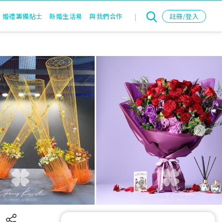
婚禮籌備貼士
新婚生活易
與我們合作
|
註冊/登入