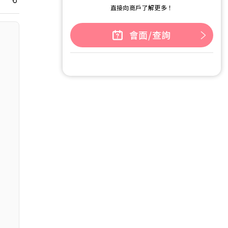
直接向商戶了解更多！
會面/查詢