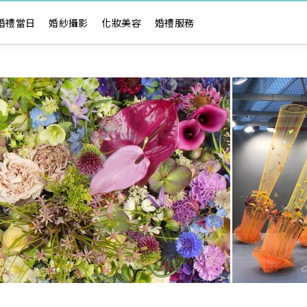
婚禮當日
婚紗攝影
化妝美容
婚禮服務