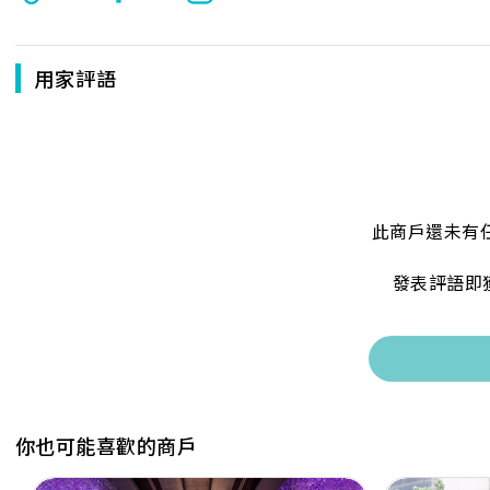
用家評語
此商戶還未有
發表評語即
你也可能喜歡的商戶