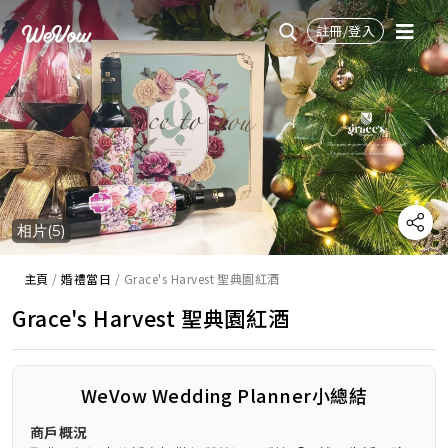
註冊/登入
相片(5)
主頁
/
婚禮當日
/
Grace's Harvest 聖典園紅酒
Grace's Harvest 聖典園紅酒
WeVow Wedding Planner小總結
商戶概況