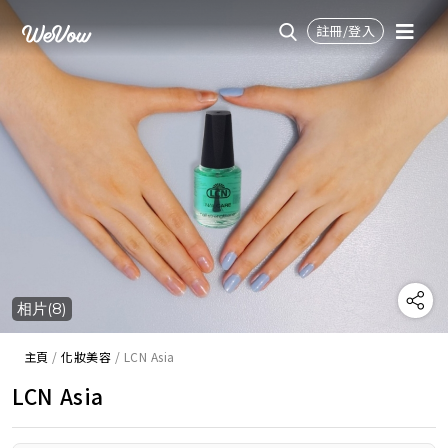
註冊/登入
相片(8)
主頁
/
化妝美容
/
LCN Asia
LCN Asia