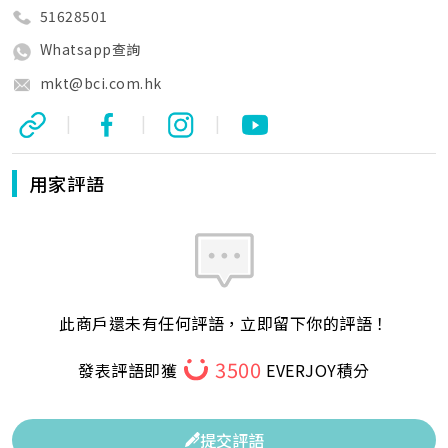
51628501
Whatsapp查詢
mkt@bci.com.hk
|
|
|
用家評語
此商戶還未有任何評語，立即留下你的評語！
3500
發表評語即獲
EVERJOY積分
提交評語