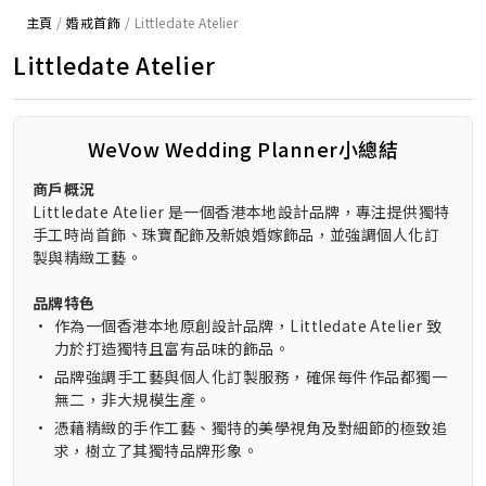
主頁
/
婚戒首飾
/
Littledate Atelier
Littledate Atelier
WeVow Wedding Planner小總結
商戶概況
Littledate Atelier 是一個香港本地設計品牌，專注提供獨特
手工時尚首飾、珠寶配飾及新娘婚嫁飾品，並強調個人化訂
製與精緻工藝。
品牌特色
•
作為一個香港本地原創設計品牌，Littledate Atelier 致
力於打造獨特且富有品味的飾品。
•
品牌強調手工藝與個人化訂製服務，確保每件作品都獨一
無二，非大規模生產。
•
憑藉精緻的手作工藝、獨特的美學視角及對細節的極致追
求，樹立了其獨特品牌形象。