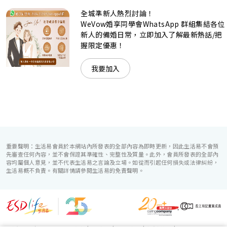
（Hotel ICON），多個風格各異的婚宴場地，都完美切合各
全城準新人熱烈討論！
準新人的個性及預算﹔保證為您打造夢寐以求的特別日子，令
賓客永誌難忘！
WeVow婚享同學會WhatsApp 群組集結各位
新人的備婚日常，立即加入了解最新熱話/把
握限定優惠！
我要加入
重要聲明：生活易會員於本網站內所發表的全部內容為即時更新，因此生活易不會預
先審查任何內容，並不會保證其準確性、完整性及質量。此外，會員所發表的全部內
容均屬個人意見，並不代表生活易之言論及立場。如從而引起任何損失或法律糾紛，
生活易概不負責。有關詳情請參閱生活易的免責聲明。