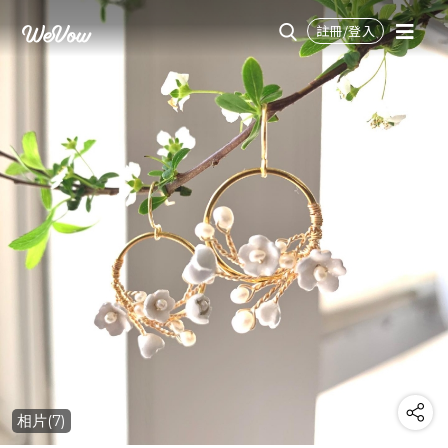
註冊/登入
相片(7)