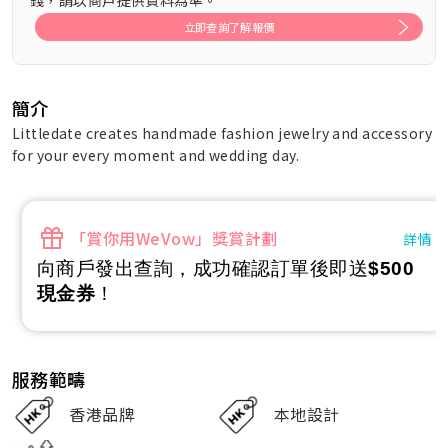
錢，請以商戶提供資料為準。
立即查詢了解報價
簡介
Littledate creates handmade fashion jewelry and accessory
for your every moment and wedding day.
「賞你用WeVow」獎賞計劃
詳情
向商戶發出查詢，成功確認訂單後即送
$500
現金券
！
服務範疇
香港品牌
本地設計