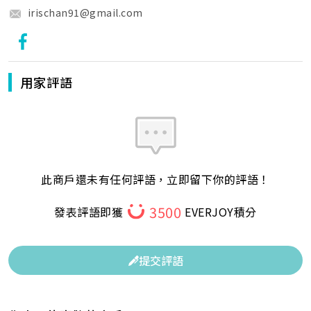
irischan91@gmail.com
用家評語
此商戶還未有任何評語，立即留下你的評語！
3500
發表評語即獲
EVERJOY積分
提交評語