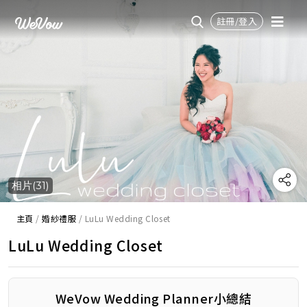
註冊/登入
相片(31)
主頁
/
婚紗禮服
/
LuLu Wedding Closet
LuLu Wedding Closet
WeVow Wedding Planner小總結