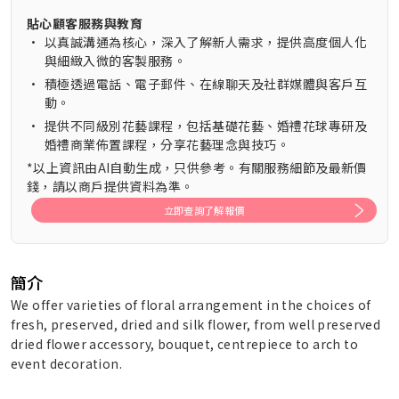
貼心顧客服務與教育
•
以真誠溝通為核心，深入了解新人需求，提供高度個人化
與細緻入微的客製服務。
•
積極透過電話、電子郵件、在線聊天及社群媒體與客戶互
動。
•
提供不同級別花藝課程，包括基礎花藝、婚禮花球專研及
婚禮商業佈置課程，分享花藝理念與技巧。
*以上資訊由AI自動生成，只供參考。有關服務細節及最新價
錢，請以商戶提供資料為準。
立即查詢了解報價
簡介
We offer varieties of floral arrangement in the choices of
fresh, preserved, dried and silk flower, from well preserved
dried flower accessory, bouquet, centrepiece to arch to
event decoration.