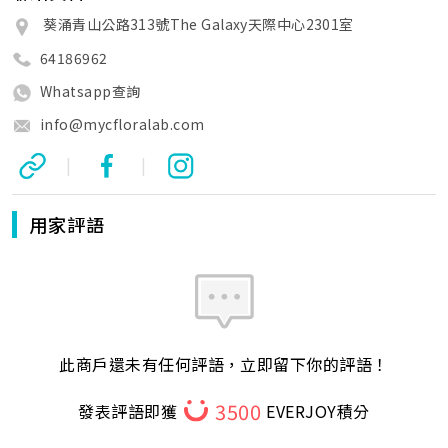
葵涌青山公路313號The Galaxy天際中心2301室
64186962
Whatsapp查詢
info@mycfloralab.com
|
|
用家評語
此商戶還未有任何評語，立即留下你的評語！
3500
發表評語即獲
EVERJOY積分