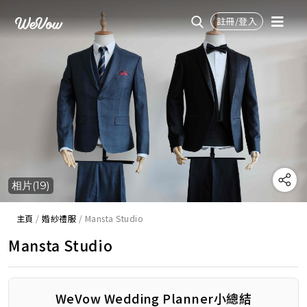
註冊/登入
相片(19)
主頁
/
婚紗禮服
/
Mansta Studio
Mansta Studio
WeVow Wedding Planner小總結