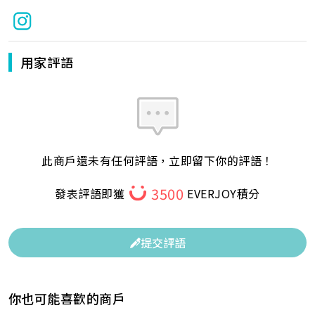
用家評語
此商戶還未有任何評語，立即留下你的評語！
3500
發表評語即獲
EVERJOY積分
提交評語
你也可能喜歡的商戶