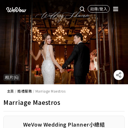
註冊/登入
相片(6)
主頁
/
婚禮服務
/
Marriage Maestros
Marriage Maestros
WeVow Wedding Planner小總結