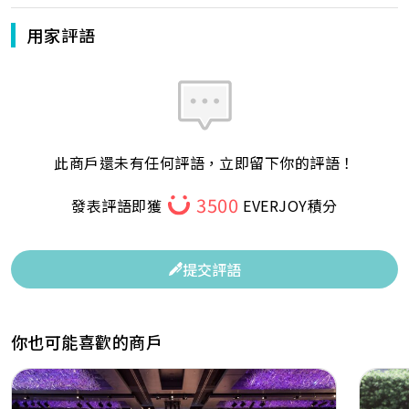
用家評語
此商戶還未有任何評語，立即留下你的評語！
3500
發表評語即獲
EVERJOY積分
提交評語
你也可能喜歡的商戶