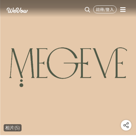
註冊/登入
相片(5)