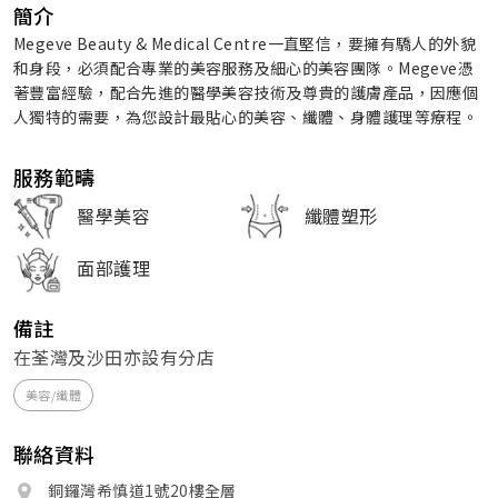
簡介
Megeve Beauty & Medical Centre一直堅信，要擁有驕人的外貌
和身段，必須配合專業的美容服務及細心的美容團隊。Megeve憑
著豐富經驗，配合先進的醫學美容技術及尊貴的護膚產品，因應個
人獨特的需要，為您設計最貼心的美容、纖體、身體護理等療程。
服務範疇
醫學美容
纖體塑形
面部護理
備註
在荃灣及沙田亦設有分店
美容/纖體
聯絡資料
銅鑼灣希慎道1號20樓全層