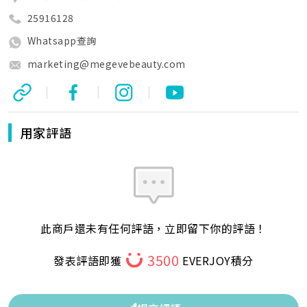
25916128
Whatsapp查詢
marketing@megevebeauty.com
|
|
|
用家評語
此商戶還未有任何評語，立即留下你的評語！
3500
發表評語即獲
EVERJOY積分