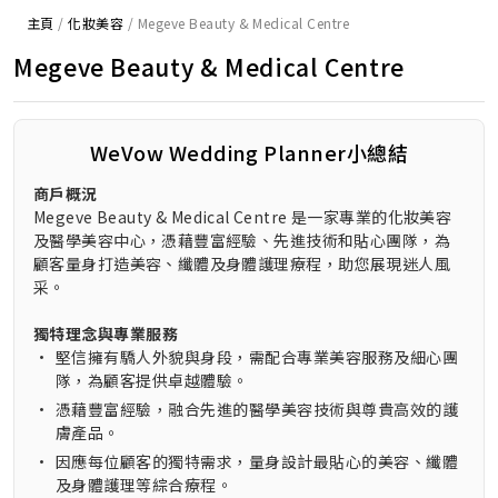
主頁
/
化妝美容
/
Megeve Beauty & Medical Centre
Megeve Beauty & Medical Centre
WeVow Wedding Planner小總結
商戶概況
Megeve Beauty & Medical Centre 是一家專業的化妝美容
及醫學美容中心，憑藉豐富經驗、先進技術和貼心團隊，為
顧客量身打造美容、纖體及身體護理療程，助您展現迷人風
采。
獨特理念與專業服務
•
堅信擁有驕人外貌與身段，需配合專業美容服務及細心團
隊，為顧客提供卓越體驗。
•
憑藉豐富經驗，融合先進的醫學美容技術與尊貴高效的護
膚產品。
•
因應每位顧客的獨特需求，量身設計最貼心的美容、纖體
及身體護理等綜合療程。