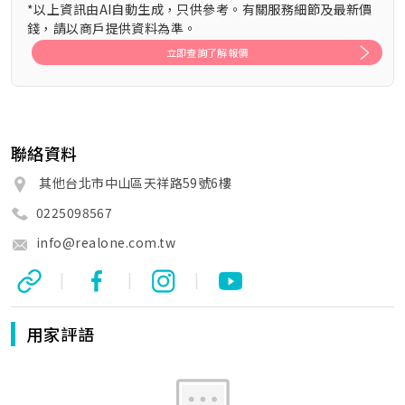
*以上資訊由AI自動生成，只供參考。有關服務細節及最新價
錢，請以商戶提供資料為準。
立即查詢了解報價
聯絡資料
其他台北市中山區天祥路59號6樓
0225098567
info@realone.com.tw
|
|
|
用家評語