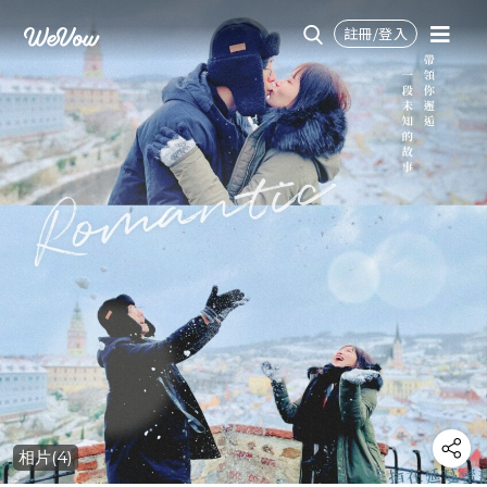
註冊/登入
相片(4)