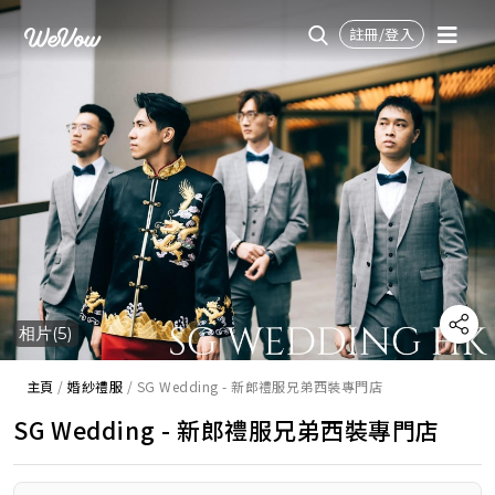
註冊/登入
相片(5)
主頁
/
婚紗禮服
/
SG Wedding - 新郎禮服兄弟西裝專門店
SG Wedding - 新郎禮服兄弟西裝專門店