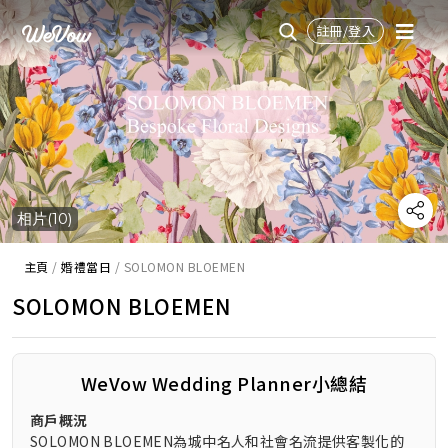
註冊/登入
相片(10)
主頁
/
婚禮當日
/
SOLOMON BLOEMEN
SOLOMON BLOEMEN
WeVow Wedding Planner小總結
商戶概況
SOLOMON BLOEMEN為城中名人和社會名流提供客製化的