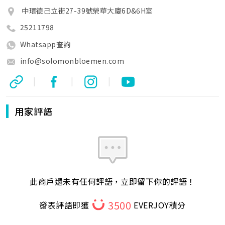
中環德己立街27-39號榮華大廈6D&6H室
25211798
Whatsapp查詢
info@solomonbloemen.com
|
|
|
用家評語
此商戶還未有任何評語，立即留下你的評語！
3500
發表評語即獲
EVERJOY積分