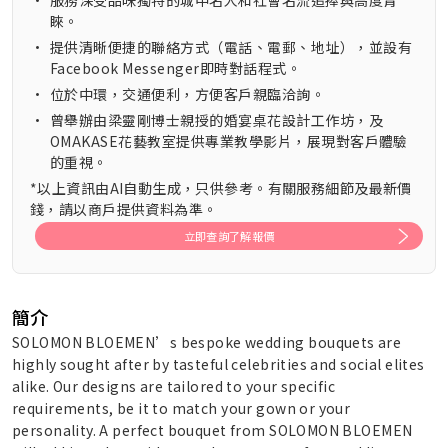
•
服務深受品味獨特的城中名人和社會名流追捧與高度青
睞。
•
提供清晰便捷的聯絡方式（電話、電郵、地址），並設有
Facebook Messenger即時對話程式。
•
位於中環，交通便利，方便客戶親臨洽詢。
•
曾舉辦由梁靈剛博士親授的婚宴桌花設計工作坊，及
OMAKASE花藝教室提供專業教學影片，展現對客戶體驗
的重視。
*以上資訊由AI自動生成，只供參考。有關服務細節及最新價
錢，請以商戶提供資料為準。
立即查詢了解報價
簡介
SOLOMON BLOEMEN’s bespoke wedding bouquets are
highly sought after by tasteful celebrities and social elites
alike. Our designs are tailored to your specific
requirements, be it to match your gown or your
personality. A perfect bouquet from SOLOMON BLOEMEN