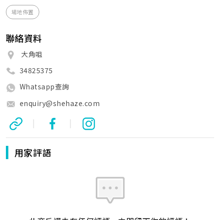
場地佈置
聯絡資料
大角咀
34825375
Whatsapp查詢
enquiry@shehaze.com
|
|
用家評語