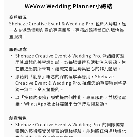
WeVow Wedding Planner小總結
商戶概況
Shehaze Creative Event & Wedding Pro. 位於大角咀，是
一支充滿熱情與創意的專業團隊，專精於婚禮當日的場地佈
置服務。
服務理念
•
Shehaze Creative Event & Wedding Pro. 深諳如何運
用其卓越的美學設計感，為每場婚禮及活動注入靈魂，旨
在創造出前所未有、組織完善且獨具匠心的非凡體驗。
•
憑藉對「創意」概念的深度理解與應用，Shehaze
Creative Event & Wedding Pro. 確保您的重要時刻將是
獨一無二、令人驚艷的。
•
以「按預約服務」模式提供個性化、專屬服務，並透過電
話、WhatsApp及社群媒體平台保持活躍互動。
創意特色
•
Shehaze Creative Event & Wedding Pro. 的團隊擁有
獨到的藝術觸覺與豐富的實踐經驗，能夠將任何場地轉化