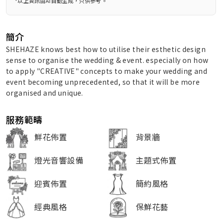
*以上資訊由AI自動生成，只供參考。
簡介
SHEHAZE knows best how to utilise their esthetic design
sense to organise the wedding & event. especially on how
to apply "CREATIVE" concepts to make your wedding and
event becoming unprecedented, so that it will be more
organised and unique.
服務範疇
鮮花佈置
背景牆
燈光音響設備
主題式佈置
迎賓佈置
簡約風格
經典風格
保鮮花藝