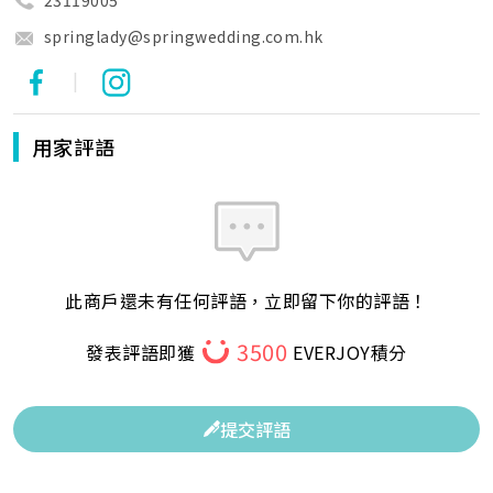
springlady@springwedding.com.hk
|
用家評語
此商戶還未有任何評語，立即留下你的評語！
3500
發表評語即獲
EVERJOY積分
提交評語