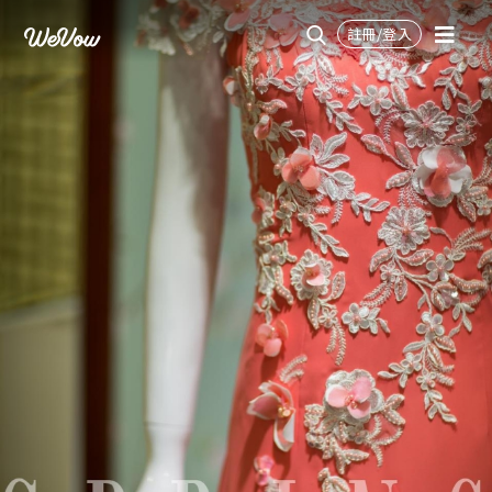
註冊/登入