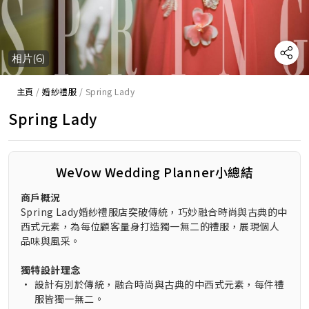
相片(6)
主頁
/
婚紗禮服
/
Spring Lady
Spring Lady
WeVow Wedding Planner小總結
商戶概況
Spring Lady婚紗禮服店突破傳統，巧妙融合時尚與古典的中
西式元素，為每位顧客量身打造獨一無二的禮服，展現個人
品味與風采。
獨特設計理念
•
設計有別於傳統，融合時尚與古典的中西式元素，每件禮
服皆獨一無二。