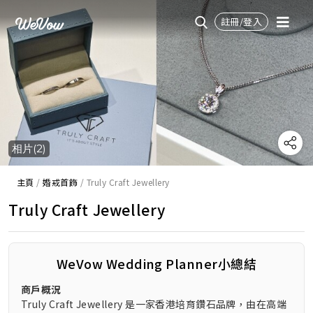
註冊/登入
相片(2)
主頁
/
婚戒首飾
/
Truly Craft Jewellery
Truly Craft Jewellery
WeVow Wedding Planner小總結
商戶概況
Truly Craft Jewellery 是一家香港培育鑽石品牌，由在高端