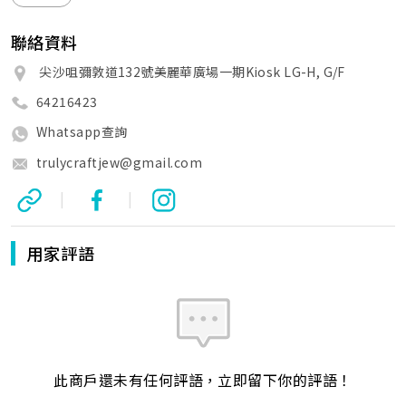
聯絡資料
尖沙咀彌敦道132號美麗華廣場一期Kiosk LG-H, G/F
64216423
Whatsapp查詢
trulycraftjew@gmail.com
|
|
用家評語
此商戶還未有任何評語，立即留下你的評語！