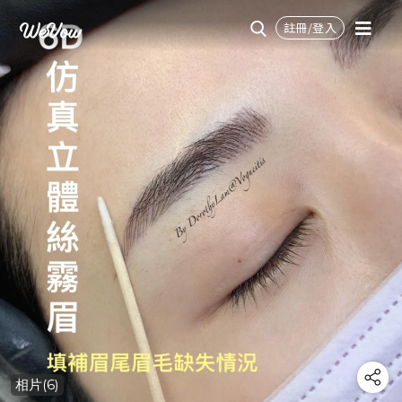
註冊/登入
相片(6)