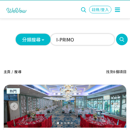
註冊/登入
分類搜尋
主頁
/ 搜尋
找到6個項目
熱門
Previous
Next