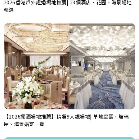
2026香港戶外證婚場地推薦| 23個酒店、花園、海景場地
精選
【2026擺酒場地推薦】精選9大靚場地| 草地庭園、玻璃
屋、海景婚宴一覽