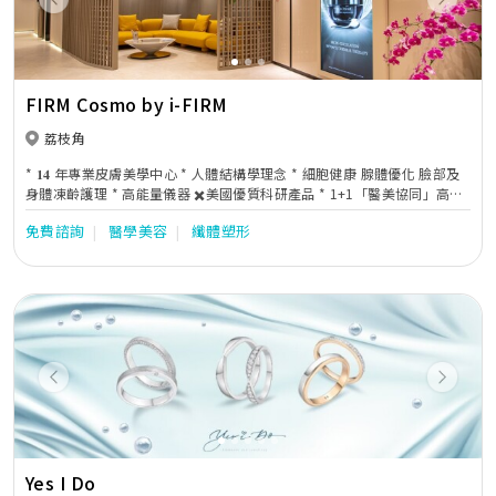
Previous
Next
FIRM Cosmo by i-FIRM
荔枝角
* 𝟏𝟒 年專業皮膚美學中心 * 人體結構學理念 * 細胞健康 腺體優化 臉部及
身體凍齡護理 * 高能量儀器 ✖️美國優質科研產品 * 1+1「醫美協同」高效
皮膚護理 * 頭療育髮護理 * 𝟓 感體驗
免費諮詢
醫學美容
纖體塑形
Previous
Next
Yes I Do