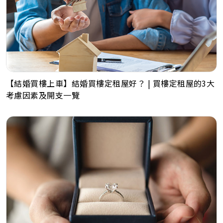
【結婚買樓上車】結婚買樓定租屋好？ | 買樓定租屋的3大
考慮因素及開支一覽