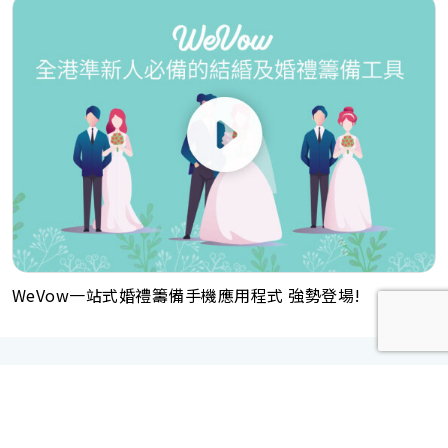
WeVow一站式婚禮籌備手機應用程式 強勢登場!
重要聲明：生活易會員於本網站內所發表的全部內容為即時更新，因此生活易不會預
先審查任何內容，並不會保證其準確性、完整性及質量。此外，會員所發表的全部內
容均屬個人意見，並不代表生活易之言論及立場。如從而引起任何損失或法律糾紛，
生活易概不負責。有關詳情請參閱生活易的免責聲明。