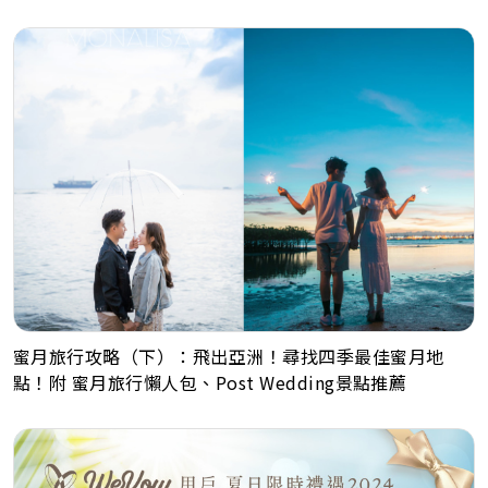
蜜月旅行攻略（下）：飛出亞洲！尋找四季最佳蜜月地
點！附 蜜月旅行懶人包、Post Wedding景點推薦