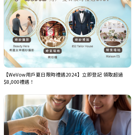
【WeVow用戶夏日限時禮遇2024】立即登記 領取超過
$8,000禮遇！