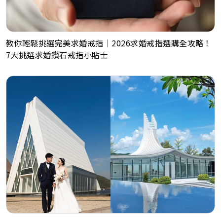
教你輕鬆挑選完美求婚戒指｜2026求婚戒指選購全攻略！
7大挑選求婚鑽石戒指小貼士