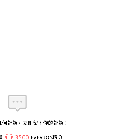
任何評語，立即留下你的評語！
3500
獲
EVERJOY積分