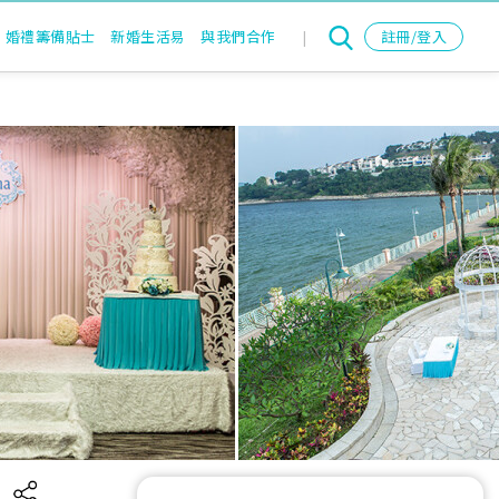
婚禮籌備貼士
新婚生活易
與我們合作
|
註冊/登入