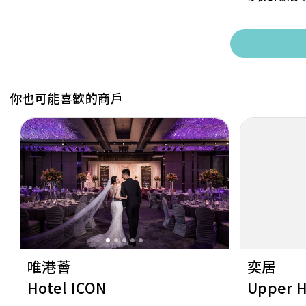
你也可能喜歡的商戶
Previous
Next
Previous
唯港薈
奕居
Hotel ICON
Upper 