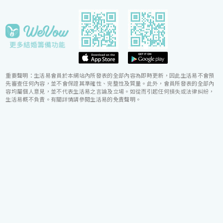
重要聲明：生活易會員於本網站內所發表的全部內容為即時更新，因此生活易不會預
先審查任何內容，並不會保證其準確性、完整性及質量。此外，會員所發表的全部內
容均屬個人意見，並不代表生活易之言論及立場。如從而引起任何損失或法律糾紛，
生活易概不負責。有關詳情請參閱生活易的免責聲明。