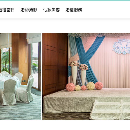
婚禮當日
婚紗攝影
化妝美容
婚禮服務