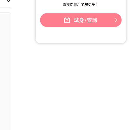
直接向商戶了解更多！
試身/查詢