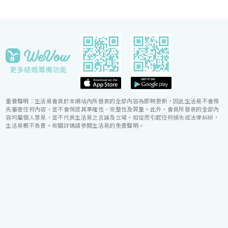
重要聲明：生活易會員於本網站內所發表的全部內容為即時更新，因此生活易不會預
先審查任何內容，並不會保證其準確性、完整性及質量。此外，會員所發表的全部內
容均屬個人意見，並不代表生活易之言論及立場。如從而引起任何損失或法律糾紛，
生活易概不負責。有關詳情請參閱生活易的免責聲明。