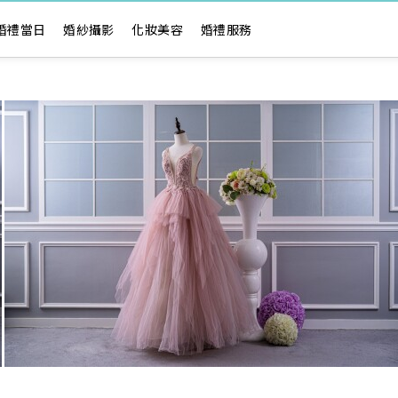
婚禮當日
婚紗攝影
化妝美容
婚禮服務