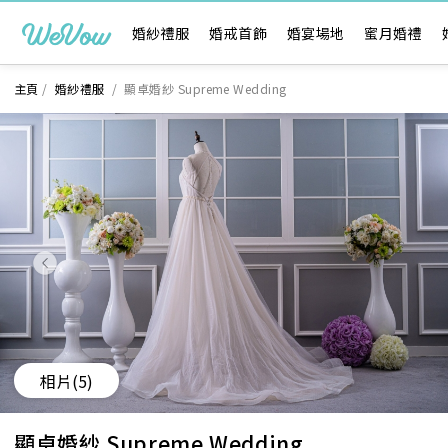
婚紗禮服
婚戒首飾
婚宴場地
蜜月婚禮
主頁
/
婚紗禮服
/
顯卓婚紗 Supreme Wedding
相片
(5)
顯卓婚紗 Supreme Wedding