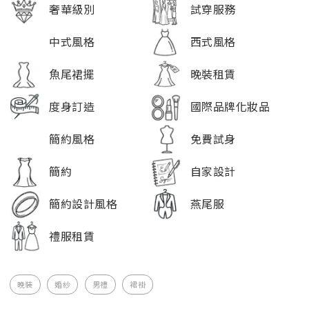
奢華級別
試穿服務
中式風格
西式風格
魚尾裙擺
晚裝租賃
度身訂造
國際品牌化妝品
簡約風格
免費試身
簡約
自家設計
簡約設計風格
燕尾服
禮服租賃
晚裝
婚紗
男禮
裙褂