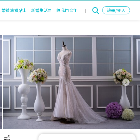
婚禮籌備貼士
新婚生活易
與我們合作
|
註冊/登入