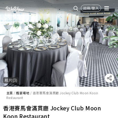
註冊/登入
相片(3)
主頁
/
婚宴場地
/
香港賽馬會滿貫廳 Jockey Club Moon Koon
Restaurant
香港賽馬會滿貫廳 Jockey Club Moon
Koon Restaurant