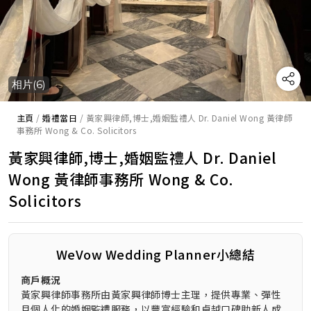
相片(6)
主頁
/
婚禮當日
/
黃家興律師,博士,婚姻監禮人 Dr. Daniel Wong 黃律師
事務所 Wong & Co. Solicitors
黃家興律師,博士,婚姻監禮人 Dr. Daniel
Wong 黃律師事務所 Wong & Co.
Solicitors
WeVow Wedding Planner小總結
商戶概況
黃家興律師事務所由黃家興律師博士主理，提供專業、彈性
且個人化的婚姻監禮服務，以豐富經驗和卓越口碑助新人成