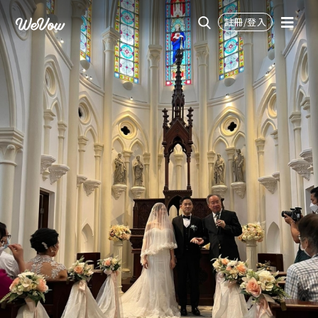
註冊/登入