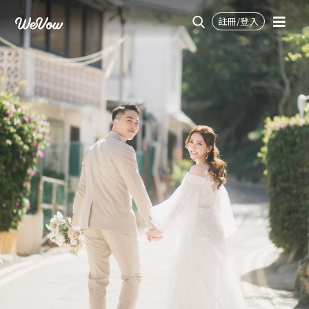
註冊/登入