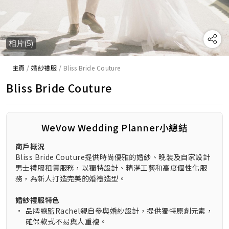
相片(5)
主頁
/
婚紗禮服
/
Bliss Bride Couture
Bliss Bride Couture
WeVow Wedding Planner小總結
商戶概況
Bliss Bride Couture提供時尚優雅的婚紗、晚裝及自家設計
男士禮服租賃服務，以獨特設計、精湛工藝和高度個性化服
務，為新人打造完美的婚禮造型。
婚紗禮服特色
•
品牌總監Rachel親自參與婚紗設計，提供獨特原創元素，
確保款式不易與人重複。