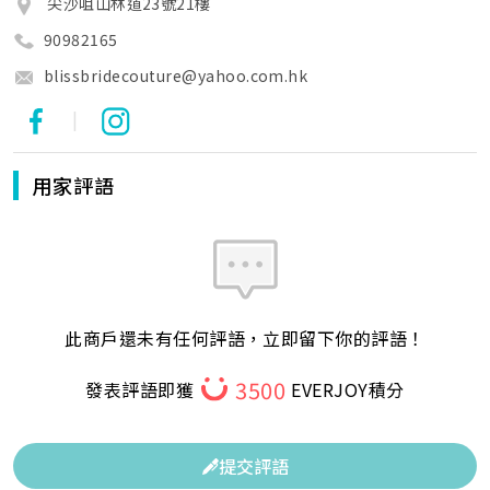
尖沙咀山林道23號21樓
90982165
blissbridecouture@yahoo.com.hk
|
用家評語
此商戶還未有任何評語，立即留下你的評語！
3500
發表評語即獲
EVERJOY積分
提交評語