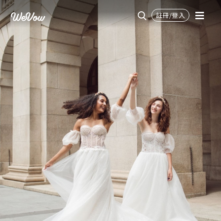
註冊/登入