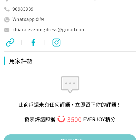
90983939
Whatsapp查詢
chiara.eveningdress@gmail.com
|
|
用家評語
此商戶還未有任何評語，立即留下你的評語！
3500
發表評語即獲
EVERJOY積分