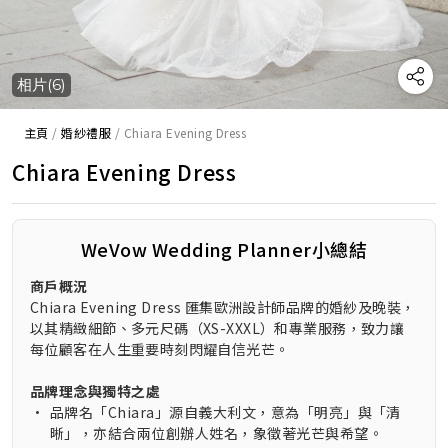
相片(6)
主頁
/
婚紗禮服
/
Chiara Evening Dress
Chiara Evening Dress
WeVow Wedding Planner小總結
商戶概況
Chiara Evening Dress 匯集歐洲設計師品牌的婚紗及晚裝，
以其精緻細節、多元尺碼（XS-XXXL）和專業服務，致力讓
每位顧客在人生重要時刻閃耀自信光芒。
品牌理念與獨特之處
•
品牌名「Chiara」源自義大利文，意為「明亮」與「清
晰」，亦結合兩位創辦人姓名，象徵著光芒與希望。