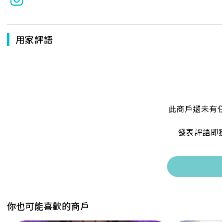
用家評語
此商戶還未有
發表評語即
你也可能喜歡的商戶