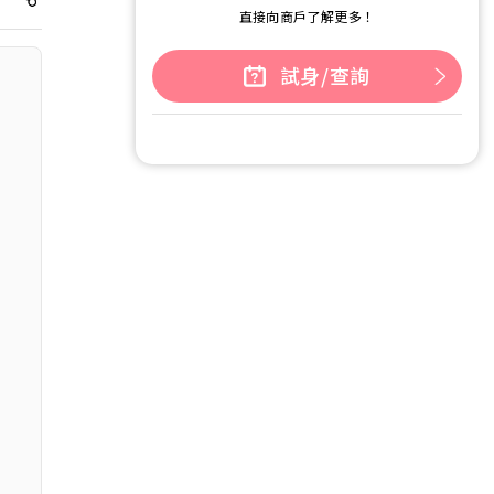
直接向商戶了解更多！
試身/查詢