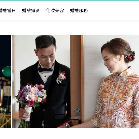
婚禮當日
婚紗攝影
化妝美容
婚禮服務