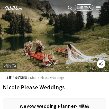
註冊/登入
相片(5)
主頁
/
蜜月婚禮
/
Nicole Please Weddings
Nicole Please Weddings
WeVow Wedding Planner小總結