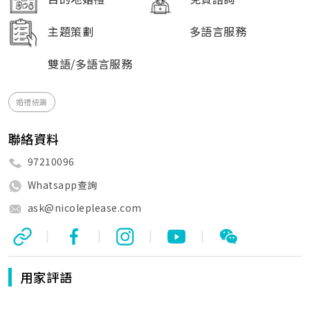
主題策劃
多語言服務
雙語/多語言服務
婚禮統籌
聯絡資料
97210096
Whatsapp查詢
ask@nicoleplease.com
|
|
|
|
用家評語