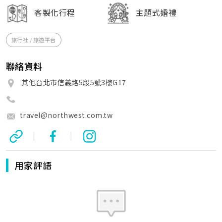
客製化行程
主題式婚禮
旅行社 / 旅遊平台
聯絡資料
其他台北市信義路5段5號3樓G17
travel@northwest.com.tw
|
|
用家評語